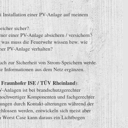
i Installation einer PV-Anlage auf meinem
eicher sicher?
mer einer PV-Anlage absichern / versichern?
- was muss die Feuerwehr wissen bzw. wie
iner PV-Anlage verhalten?
uch zur Sicherheit von Strom-Speichern werde
lle Informationen aus dem Netz ergänzen.
en Fraunhofer ISE / TÜV Rheinland
):
V-Anlagen ist bei brandschutzgerechter
 hochwertiger Komponenten und fachgerechter
tzungen durch Kontakt-alterungen während der
chlossen werden, entwickeln sich meist aber
m Worst Case kann daraus ein Lichtbogen