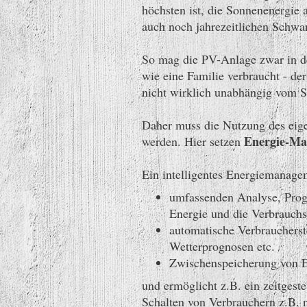
höchsten ist, die Sonnenenergie 
auch noch jahrezeitlichen Schwa
So mag die PV-Anlage zwar in de
wie eine Familie verbraucht - de
nicht wirklich unabhängig vom 
Daher muss die Nutzung des eige
Energie-M
werden. Hier setzen
Ein intelligentes Energiemanagem
umfassenden Analyse, Progn
Energie und die Verbrauch
automatische Verbraucherst
Wetterprognosen etc.
Zwischenspeicherung von E
und ermöglicht z.B. ein zeitgeste
Schalten von Verbrauchern z.B. 