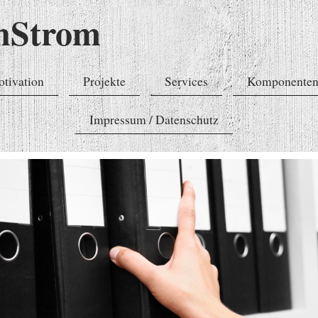
enStrom
tivation
Projekte
Services
Komponente
Impressum / Datenschutz