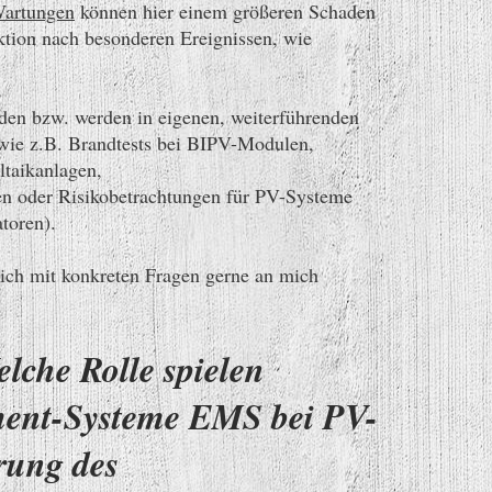
Wartungen
können hier einem größeren Schaden
ktion nach besonderen Ereignissen, wie
den bzw. werden in eigenen, weiterführenden
 wie z.B. Brandtests bei BIPV-Modulen,
ltaikanlagen,
en oder Risikobetrachtungen für PV-Systeme
toren).
sich mit konkreten Fragen gerne an mich
che Rolle spielen
ent-Systeme EMS bei PV-
rung des