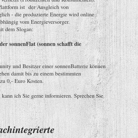
Plattform ist der Ausgleich von
ich - die produzierte Energie wird online
nabhängig vom Energieversorger.
it dem Slogan:
er sonnenFlat (sonnen schafft die
nity und Besitzer einer sonnenBatterie können
ehen damit bis zu einem bestimmten
zu 0,- Euro Kosten.
 kann ich Sie gerne informieren. Sprechen Sie
chintegrierte