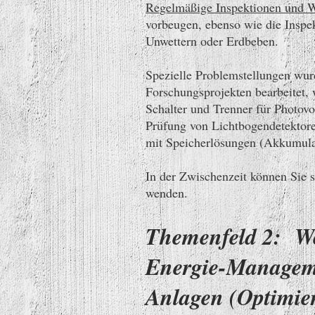
Regelmäßige Inspektionen und 
vorbeugen, ebenso wie die Inspe
Unwettern oder Erdbeben.
Spezielle Problemstellungen wur
Forschungsprojekten bearbeitet,
Schalter und Trenner für Photovo
Prüfung von Lichtbogendetektor
mit Speicherlösungen (Akkumula
In der Zwischenzeit können Sie 
wenden.
Themenfeld 2: Wel
Energie-Managem
Anlagen (Optimie