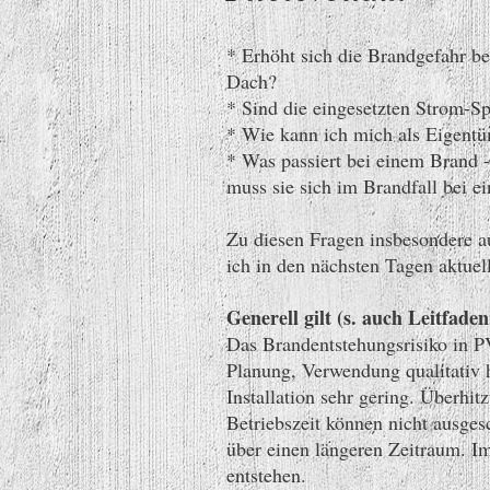
* Erhöht sich die Brandgefahr be
Dach?
* Sind die eingesetzten Strom-Sp
* Wie kann ich mich als Eigentü
* Was passiert bei einem Brand 
muss sie sich im Brandfall bei e
Zu diesen Fragen insbesondere a
ich in den nächsten Tagen aktue
Generell gilt (s. auch Leitfad
Das Brandentstehungsrisiko in P
Planung, Verwendung qualitativ
Installation sehr gering. Überhi
Betriebszeit können nicht ausges
über einen längeren Zeitraum. I
entstehen.