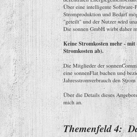
Über eine intelligente Software-
Stromproduktion und Bedarf mögl
"geteilt" und der Nutzer wird u
Die sonnen GmbH wirbt daher m
Keine Stromkosten mehr - mit d
Stromkosten ab).
Die Mitglieder der sonnenCommu
eine sonnenFlat buchen und bezi
Jahresstromverbrauch den Strom 
Über die Details dieses Angebots
mich an.
Themenfeld 4: Da