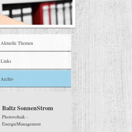
Aktuelle Themen
Links
Archiv
Baltz SonnenStrom
Photovoltaik -
EnergieManagement