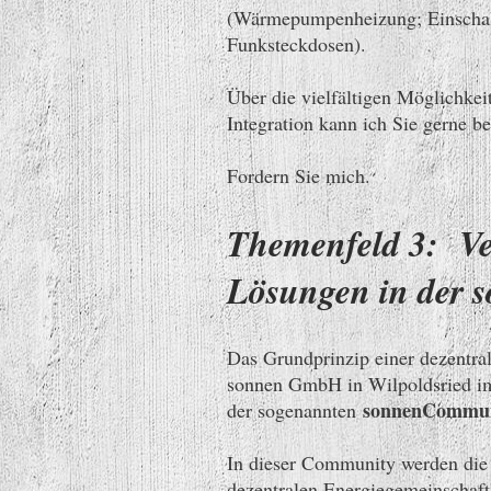
(Wärmepumpenheizung; Einschalt
Funksteckdosen).
Über die vielfältigen Möglichk
Integration kann ich Sie gerne be
Fordern Sie mich.
Themenfeld 3: Ve
Lösungen in der
Das Grundprinzip einer dezentral
sonnen GmbH in Wilpoldsried im 
sonnenCommun
der sogenannten
In dieser Community werden die M
dezentralen Energiegemeinschaft